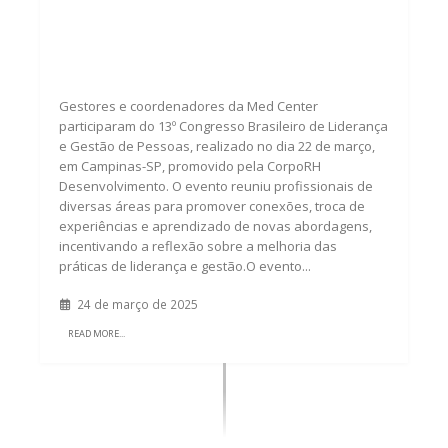
Med Center marca presença no 13º
Congresso Brasileiro de Liderança e
Gestão de Pessoas
Gestores e coordenadores da Med Center
participaram do 13º Congresso Brasileiro de Liderança
e Gestão de Pessoas, realizado no dia 22 de março,
em Campinas-SP, promovido pela CorpoRH
Desenvolvimento. O evento reuniu profissionais de
diversas áreas para promover conexões, troca de
experiências e aprendizado de novas abordagens,
incentivando a reflexão sobre a melhoria das
práticas de liderança e gestão.O evento...
24 de março de 2025
READ MORE...