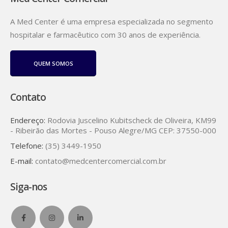
A Med Center é uma empresa especializada no segmento
hospitalar e farmacêutico com 30 anos de experiência.
QUEM SOMOS
Contato
Endereço:
Rodovia Juscelino Kubitscheck de Oliveira, KM99
- Ribeirão das Mortes - Pouso Alegre/MG CEP: 37550-000
Telefone:
(35) 3449-1950
E-mail:
contato@medcentercomercial.com.br
Siga-nos