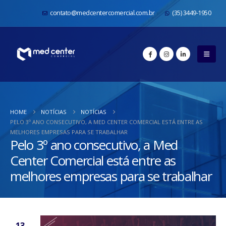
contato@medcentercomercial.com.br
(35) 3449-1950
HOME
NOTÍCIAS
NOTÍCIAS
PELO 3º ANO CONSECUTIVO, A MED CENTER COMERCIAL ESTÁ ENTRE AS
MELHORES EMPRESAS PARA SE TRABALHAR
Pelo 3º ano consecutivo, a Med
Center Comercial está entre as
melhores empresas para se trabalhar
13