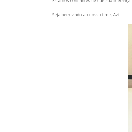
Estamos confiantes de que sua liderança 
Seja bem-vindo ao nosso time, Azil!