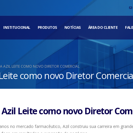
INSTITUCIONAL
PRODUTOS
NOTÍCIAS
ÁREA DO CLIENTE
FAL
A AZIL LEITE COMO NOVO DIRETOR COMERCIAL
 Leite como novo Diretor Comercia
Azil Leite como novo Diretor Com
 anos no mercado farmacêutico, Azil construiu sua carreira em gran