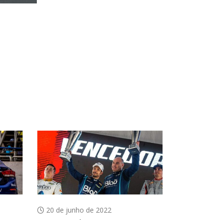
20 de junho de 2022
7 de agost