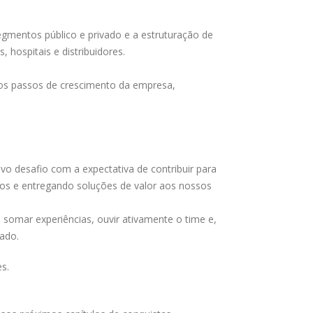
egmentos público e privado e a estruturação de
hospitais e distribuidores.
mos passos de crescimento da empresa,
o desafio com a expectativa de contribuir para
os e entregando soluções de valor aos nossos
 somar experiências, ouvir ativamente o time e,
cado.
s.