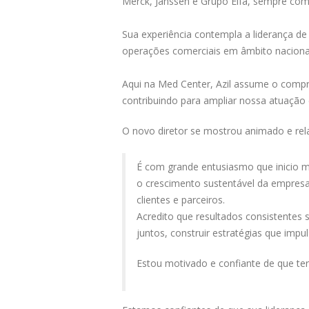
Merck, Janssen e Grupo Elfa, sempre com
Sua experiência contempla a liderança de
operações comerciais em âmbito nacional,
Aqui na Med Center, Azil assume o compr
contribuindo para ampliar nossa atuação 
O novo diretor se mostrou animado e rel
É com grande entusiasmo que inicio m
o crescimento sustentável da empresa
clientes e parceiros.
Acredito que resultados consistentes 
juntos, construir estratégias que imp
Estou motivado e confiante de que te