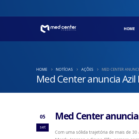
HOME
HOME
NOTÍCIAS
AÇÕES
MED CENTER ANUNCI
Med Center anuncia Azil
Med Center anuncia 
05
set
Com uma sólida trajetória de mais de 30