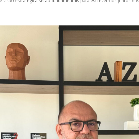
e visão estratégica serão fundamentais para escrevermos juntos nos