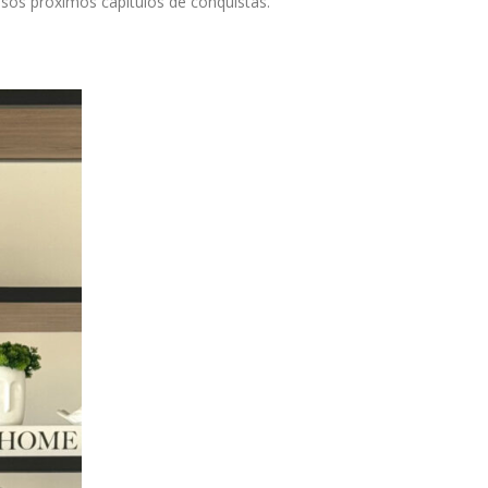
sos próximos capítulos de conquistas.