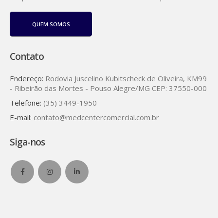
QUEM SOMOS
Contato
Endereço:
Rodovia Juscelino Kubitscheck de Oliveira, KM99
- Ribeirão das Mortes - Pouso Alegre/MG CEP: 37550-000
Telefone:
(35) 3449-1950
E-mail:
contato@medcentercomercial.com.br
Siga-nos