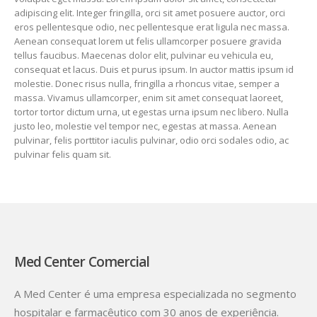
adipiscing elit. Integer fringilla, orci sit amet posuere auctor, orci
eros pellentesque odio, nec pellentesque erat ligula nec massa.
Aenean consequat lorem ut felis ullamcorper posuere gravida
tellus faucibus. Maecenas dolor elit, pulvinar eu vehicula eu,
consequat et lacus. Duis et purus ipsum. In auctor mattis ipsum id
molestie. Donec risus nulla, fringilla a rhoncus vitae, semper a
massa. Vivamus ullamcorper, enim sit amet consequat laoreet,
tortor tortor dictum urna, ut egestas urna ipsum nec libero. Nulla
justo leo, molestie vel tempor nec, egestas at massa. Aenean
pulvinar, felis porttitor iaculis pulvinar, odio orci sodales odio, ac
pulvinar felis quam sit.
Med Center Comercial
A Med Center é uma empresa especializada no segmento
hospitalar e farmacêutico com 30 anos de experiência.