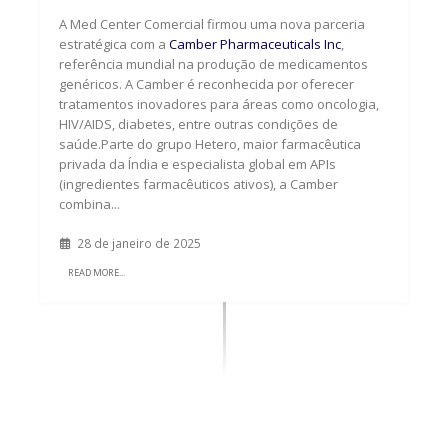
A Med Center Comercial firmou uma nova parceria
estratégica com a
Camber Pharmaceuticals Inc
,
referência mundial na produção de medicamentos
genéricos. A Camber é reconhecida por oferecer
tratamentos inovadores para áreas como oncologia,
HIV/AIDS, diabetes, entre outras condições de
saúde.Parte do grupo Hetero, maior farmacêutica
privada da Índia e especialista global em APIs
(ingredientes farmacêuticos ativos), a Camber
combina...
28 de janeiro de 2025
READ MORE...