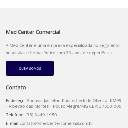
Med Center Comercial
A Med Center é uma empresa especializada no segmento
hospitalar e farmacêutico com 30 anos de experiência.
QUEM SOMOS
Contato
Endereço:
Rodovia Juscelino Kubitscheck de Oliveira, KM99
- Ribeirão das Mortes - Pouso Alegre/MG CEP: 37550-000
Telefone:
(35) 3449-1950
E-mail:
contato@medcentercomercial.com.br