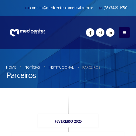
contato@medcentercomercial.com.br
(35) 3449-1950
HOME
NOTÍCIAS
INSTITUCIONAL
PARCEIROS
Parceiros
FEVEREIRO 2025